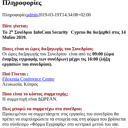
Πληροφορίες
Πληροφορίες
admin
2019-03-19T14:34:08+02:00
Πότε γίνεται;
ο
Το 2
Συνέδριο InfoCom Security Cyprus θα διεξαχθεί στις
14
Μαΐου
2019.
Ποιες είναι οι ώρες διεξαγωγής του Συνεδρίου;
Οι ώρες διεξαγωγής του Συνεδρίου είναι από τις
09:00 (ώρα
έναρξης εγγραφής των συνέδρων) μέχρι τις 16:00 (λήξη
εργασιών του συνεδρίου).
Πού Γίνεται ;
Filoxenia Conference Centre
Λευκωσία, Κύπρος
Ποιο είναι το κόστος συμμετοχής;
Η συμμετοχή είναι ΔΩΡΕΑΝ.
Πως μπορώ να συμμετέχω στο συνέδριο;
Προκειμένου να συμμετάσχετε στις εργασίες του συνεδρίου θα
πρέπει να συμπληρώσετε τα στοιχεία σας στη φόρμα που βρίσκεται
στο σύνδεσμο «Φόρμα Εγγραφής» στο κεντρικό μενού του site.