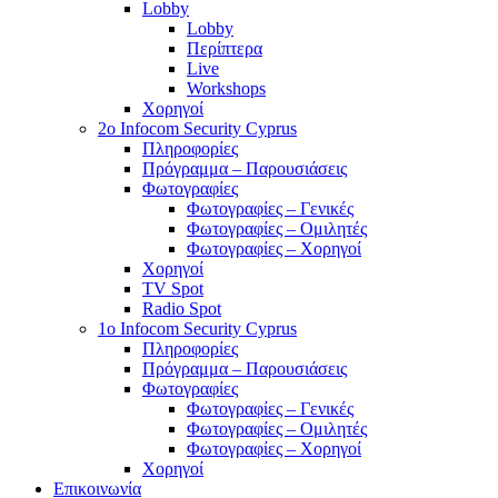
Lobby
Lobby
Περίπτερα
Live
Workshops
Χορηγοί
2o Infocom Security Cyprus
Πληροφορίες
Πρόγραμμα – Παρουσιάσεις
Φωτογραφίες
Φωτογραφίες – Γενικές
Φωτογραφίες – Ομιλητές
Φωτογραφίες – Χορηγοί
Χορηγοί
TV Spot
Radio Spot
1o Infocom Security Cyprus
Πληροφορίες
Πρόγραμμα – Παρουσιάσεις
Φωτογραφίες
Φωτογραφίες – Γενικές
Φωτογραφίες – Ομιλητές
Φωτογραφίες – Χορηγοί
Χορηγοί
Επικοινωνία