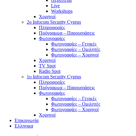
Περίπτερα
Live
Workshops
Χορηγοί
2o Infocom Security Cyprus
Πληροφορίες
Πρόγραμμα – Παρουσιάσεις
Φωτογραφίες
Φωτογραφίες – Γενικές
Φωτογραφίες – Ομιλητές
Φωτογραφίες – Χορηγοί
Χορηγοί
TV Spot
Radio Spot
1o Infocom Security Cyprus
Πληροφορίες
Πρόγραμμα – Παρουσιάσεις
Φωτογραφίες
Φωτογραφίες – Γενικές
Φωτογραφίες – Ομιλητές
Φωτογραφίες – Χορηγοί
Χορηγοί
Επικοινωνία
Ελληνικα