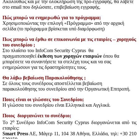
Ακολούθως και με την ολοκλήρωση της προ-εγγραφής, θα λάβετε
στο email που δηλώσατε, επιβεβαίωση εγγραφής.
Πώς μπορώ να ενημερωθώ για το πρόγραμμα;
Χρησιμοποιώντας την επιλογή «Πρόγραμμα» από την αρχική
σελίδα (το πρόγραμμα βρίσκεται υπό διαμόρφωση)
Πως μπορώ να έρθω σε επικοινωνία με τις εταιρίες – χορηγούς
του συνεδρίου ;
Στο πλαίσιο του InfoCom Security Cyprus θα
πραγματοποιηθεί
έκθεση των χορηγών εταιριών
όπου θα
μπορέσετε να συναντήσετε τα στελέχη τους και να σας
ενημερώσουν για τις δραστηρίοτητες τους.
Θα λάβω βεβαίωση Παρακολούθησης ;
Σε όλους τους συνέδρους αποστέλλεται βεβαίωση
παρακολούθησης του συνεδρίου από την Οργανωτική Επιτροπή.
Ποιες είναι οι γλώσσες του Συνεδρίου;
Η γλώσσα του συνεδρίου είναι Ελληνικά και Αγγλικά.
Ποιος διοργανώνει το συνέδριο;
ο
Το 2
Συνέδριο InfoCom Security Cyprus διοργανώνεται από τις
εταιρίες:
Smart Press
AE, Μάγερ 11, 104 38 Αθήνα, Ελλάδα, τηλ: +30 210